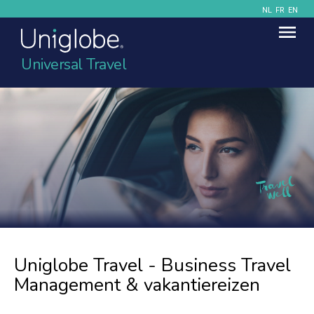
NL
FR
EN
Universal Travel
Uniglobe Travel - Business Travel
Management & vakantiereizen