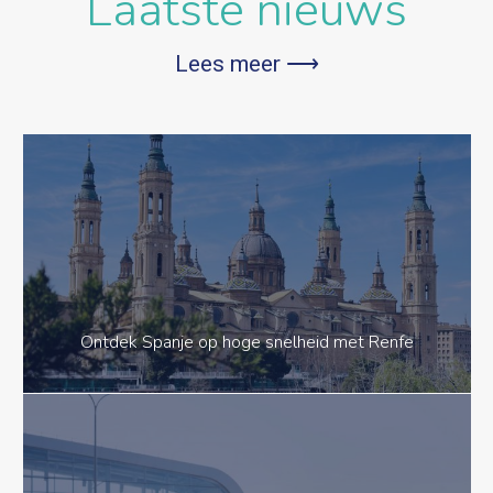
Laatste nieuws
Lees meer ⟶
Ontdek Spanje op hoge snelheid met Renfe