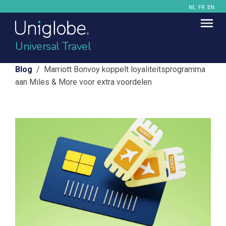
NL
FR
EN
Universal Travel
Blog
/ Marriott Bonvoy koppelt loyaliteitsprogramma
aan Miles & More voor extra voordelen