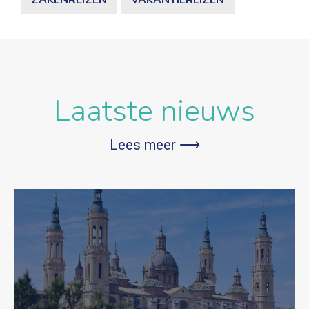
Laatste nieuws
Lees meer ⟶