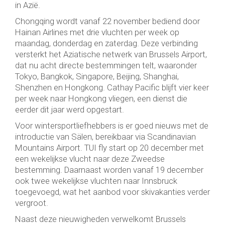
in Azië.
Chongqing wordt vanaf 22 november bediend door
Hainan Airlines met drie vluchten per week op
maandag, donderdag en zaterdag. Deze verbinding
versterkt het Aziatische netwerk van Brussels Airport,
dat nu acht directe bestemmingen telt, waaronder
Tokyo, Bangkok, Singapore, Beijing, Shanghai,
Shenzhen en Hongkong. Cathay Pacific blijft vier keer
per week naar Hongkong vliegen, een dienst die
eerder dit jaar werd opgestart.
Voor wintersportliefhebbers is er goed nieuws met de
introductie van Sälen, bereikbaar via Scandinavian
Mountains Airport. TUI fly start op 20 december met
een wekelijkse vlucht naar deze Zweedse
bestemming. Daarnaast worden vanaf 19 december
ook twee wekelijkse vluchten naar Innsbruck
toegevoegd, wat het aanbod voor skivakanties verder
vergroot.
Naast deze nieuwigheden verwelkomt Brussels