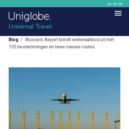
NL
FR
EN
Universal Travel
Blog
/ Brussels Airport breidt winteraanbod uit met
135 bestemmingen en twee nieuwe routes