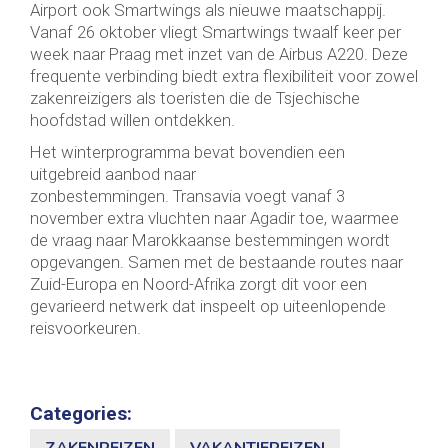
Airport ook Smartwings als nieuwe maatschappij.
Vanaf 26 oktober vliegt Smartwings twaalf keer per
week naar Praag met inzet van de Airbus A220. Deze
frequente verbinding biedt extra flexibiliteit voor zowel
zakenreizigers als toeristen die de Tsjechische
hoofdstad willen ontdekken.
Het winterprogramma bevat bovendien een
uitgebreid aanbod naar
zonbestemmingen. Transavia voegt vanaf 3
november extra vluchten naar Agadir toe, waarmee
de vraag naar Marokkaanse bestemmingen wordt
opgevangen. Samen met de bestaande routes naar
Zuid-Europa en Noord-Afrika zorgt dit voor een
gevarieerd netwerk dat inspeelt op uiteenlopende
reisvoorkeuren.
Categories:
ZAKENREIZEN
VAKANTIEREIZEN