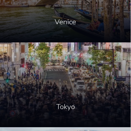
Venice
Tokyo